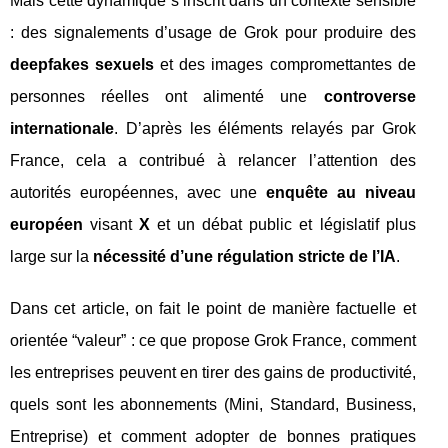
Mais cette dynamique s’inscrit dans un contexte sensible
: des signalements d’usage de Grok pour produire des
deepfakes sexuels
et des images compromettantes de
personnes réelles ont alimenté une
controverse
internationale
. D’après les éléments relayés par Grok
France, cela a contribué à relancer l’attention des
autorités européennes, avec une
enquête au niveau
européen
visant
X
et un débat public et législatif plus
large sur la
nécessité d’une régulation stricte de l’IA
.
Dans cet article, on fait le point de manière factuelle et
orientée “valeur” : ce que propose Grok France, comment
les entreprises peuvent en tirer des gains de productivité,
quels sont les abonnements (Mini, Standard, Business,
Entreprise) et comment adopter de bonnes pratiques