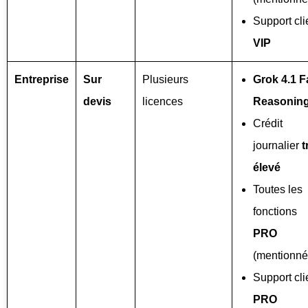
Support cli
VIP
Entreprise
Sur
Plusieurs
Grok 4.1 F
devis
licences
Reasonin
Crédit
journalier
t
élevé
Toutes les
fonctions
PRO
(mentionné
Support cli
PRO