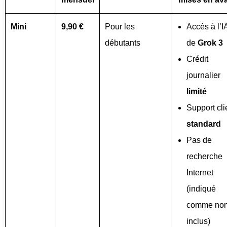
Mini
9,90 €
Pour les
Accès à l’I
débutants
de
Grok 3
Crédit
journalier
limité
Support cli
standard
Pas de
recherche
Internet
(indiqué
comme no
inclus)