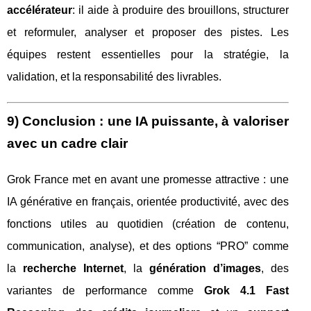
accélérateur
: il aide à produire des brouillons, structurer
et reformuler, analyser et proposer des pistes. Les
équipes restent essentielles pour la stratégie, la
validation, et la responsabilité des livrables.
9) Conclusion : une IA puissante, à valoriser
avec un cadre clair
Grok France met en avant une promesse attractive : une
IA générative en français, orientée productivité, avec des
fonctions utiles au quotidien (création de contenu,
communication, analyse), et des options “PRO” comme
la
recherche Internet
, la
génération d’images
, des
variantes de performance comme
Grok 4.1 Fast