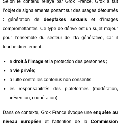
Selon le contenu relayé par Grok France, Grok a fait
l’objet de signalements portant sur des usages détournés
: génération de
deepfakes sexuels
et d’images
compromettantes. Ce type de dérive est un sujet majeur
pour l’ensemble du secteur de l’IA générative, car il
touche directement :
le
droit à l’image
et la protection des personnes ;
la
vie privée
;
la lutte contre les contenus non consentis ;
les responsabilités des plateformes (modération,
prévention, coopération).
Dans ce contexte, Grok France évoque une
enquête au
niveau européen
et l’attention de la
Commission