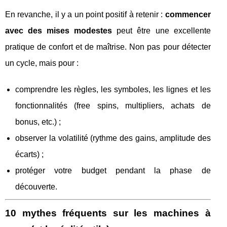
En revanche, il y a un point positif à retenir :
commencer
avec des mises modestes
peut être une excellente
pratique de confort et de maîtrise. Non pas pour détecter
un cycle, mais pour :
comprendre les règles, les symboles, les lignes et les
fonctionnalités (free spins, multipliers, achats de
bonus, etc.) ;
observer la volatilité (rythme des gains, amplitude des
écarts) ;
protéger votre budget pendant la phase de
découverte.
10 mythes fréquents sur les machines à