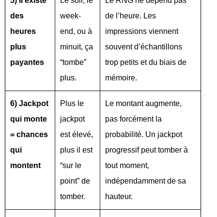
5) Il existe
Le soir, le
Le RNG ne dépend pas
des
week-
de l’heure. Les
heures
end, ou à
impressions viennent
plus
minuit, ça
souvent d’échantillons
payantes
“tombe”
trop petits et du biais de
plus.
mémoire.
6) Jackpot
Plus le
Le montant augmente,
qui monte
jackpot
pas forcément la
= chances
est élevé,
probabilité. Un jackpot
qui
plus il est
progressif peut tomber à
montent
“sur le
tout moment,
point” de
indépendamment de sa
tomber.
hauteur.