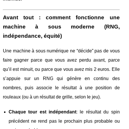
Avant tout : comment fonctionne une
machine à sous moderne (RNG,
indépendance, équité)
Une machine à sous numérique ne “décide” pas de vous
faire gagner parce que vous avez perdu avant, parce
qu’il est minuit, ou parce que vous avez mis 2 euros. Elle
s’appuie sur un RNG qui génère en continu des
nombres, puis associe le résultat à une position de
rouleaux (ou à un résultat de grille, selon le jeu).
Chaque tour est indépendant
: le résultat du spin
précédent ne rend pas le prochain plus probable ou