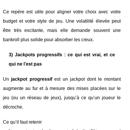
Ce repère est utile pour aligner votre choix avec votre
budget et votre style de jeu. Une volatilité élevée peut
être très excitante, mais elle demande souvent une
bankroll plus solide pour absorber les creux.
3) Jackpots progressifs : ce qui est vrai, et ce
qui ne l’est pas
Un
jackpot progressif
est un jackpot dont le montant
augmente au fur et à mesure des mises placées sur le
jeu (ou un réseau de jeux), jusqu’à ce qu’un joueur le
décroche.
Ce qu’il faut retenir