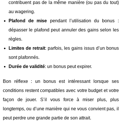
contribuent pas de la même manière (ou pas du tout)
au wagering.
Plafond de mise
pendant l’utilisation du bonus :
dépasser le plafond peut annuler des gains selon les
règles.
Limites de retrait
: parfois, les gains issus d’un bonus
sont plafonnés.
Durée de validité
: un bonus peut expirer.
Bon réflexe : un bonus est intéressant lorsque ses
conditions restent compatibles avec votre budget et votre
façon de jouer. S’il vous force à miser plus, plus
longtemps, ou d’une manière qui ne vous convient pas, il
peut perdre une grande partie de son attrait.