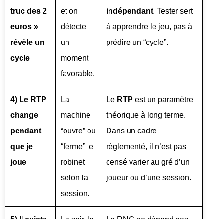
truc des 2
et on
indépendant
. Tester sert
euros »
détecte
à apprendre le jeu, pas à
révèle un
un
prédire un “cycle”.
cycle
moment
favorable.
4) Le RTP
La
Le
RTP
est un paramètre
change
machine
théorique à long terme.
pendant
“ouvre” ou
Dans un cadre
que je
“ferme” le
réglementé, il n’est pas
joue
robinet
censé varier au gré d’un
selon la
joueur ou d’une session.
session.