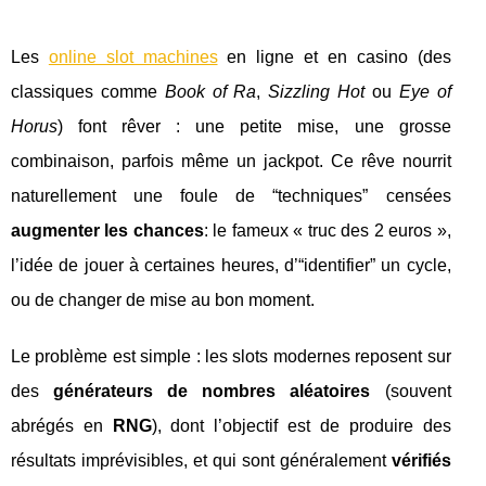
Les
online slot machines
en ligne et en casino (des
classiques comme
Book of Ra
,
Sizzling Hot
ou
Eye of
Horus
) font rêver : une petite mise, une grosse
combinaison, parfois même un jackpot. Ce rêve nourrit
naturellement une foule de “techniques” censées
augmenter les chances
: le fameux « truc des 2 euros »,
l’idée de jouer à certaines heures, d’“identifier” un cycle,
ou de changer de mise au bon moment.
Le problème est simple : les slots modernes reposent sur
des
générateurs de nombres aléatoires
(souvent
abrégés en
RNG
), dont l’objectif est de produire des
résultats imprévisibles, et qui sont généralement
vérifiés