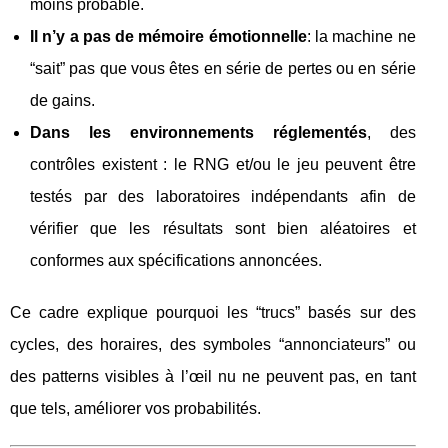
moins probable.
Il n’y a pas de mémoire émotionnelle
: la machine ne
“sait” pas que vous êtes en série de pertes ou en série
de gains.
Dans les environnements réglementés
, des
contrôles existent : le RNG et/ou le jeu peuvent être
testés par des laboratoires indépendants afin de
vérifier que les résultats sont bien aléatoires et
conformes aux spécifications annoncées.
Ce cadre explique pourquoi les “trucs” basés sur des
cycles, des horaires, des symboles “annonciateurs” ou
des patterns visibles à l’œil nu ne peuvent pas, en tant
que tels, améliorer vos probabilités.