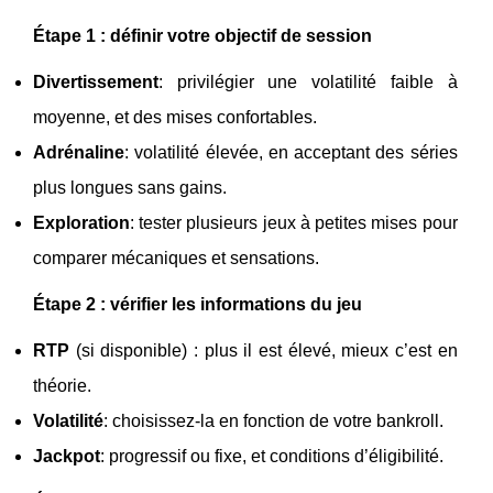
Étape 1 : définir votre objectif de session
Divertissement
: privilégier une volatilité faible à
moyenne, et des mises confortables.
Adrénaline
: volatilité élevée, en acceptant des séries
plus longues sans gains.
Exploration
: tester plusieurs jeux à petites mises pour
comparer mécaniques et sensations.
Étape 2 : vérifier les informations du jeu
RTP
(si disponible) : plus il est élevé, mieux c’est en
théorie.
Volatilité
: choisissez-la en fonction de votre bankroll.
Jackpot
: progressif ou fixe, et conditions d’éligibilité.