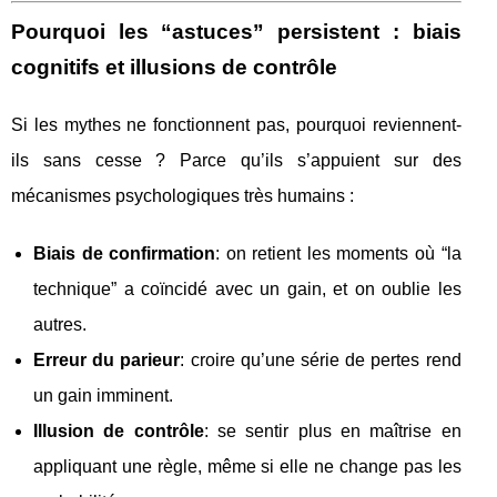
Pourquoi les “astuces” persistent : biais
cognitifs et illusions de contrôle
Si les mythes ne fonctionnent pas, pourquoi reviennent-
ils sans cesse ? Parce qu’ils s’appuient sur des
mécanismes psychologiques très humains :
Biais de confirmation
: on retient les moments où “la
technique” a coïncidé avec un gain, et on oublie les
autres.
Erreur du parieur
: croire qu’une série de pertes rend
un gain imminent.
Illusion de contrôle
: se sentir plus en maîtrise en
appliquant une règle, même si elle ne change pas les