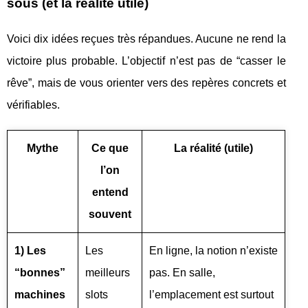
sous (et la réalité utile)
Voici dix idées reçues très répandues. Aucune ne rend la
victoire plus probable. L’objectif n’est pas de “casser le
rêve”, mais de vous orienter vers des repères concrets et
vérifiables.
Mythe
Ce que
La réalité (utile)
l’on
entend
souvent
1) Les
Les
En ligne, la notion n’existe
“bonnes”
meilleurs
pas. En salle,
machines
slots
l’emplacement est surtout