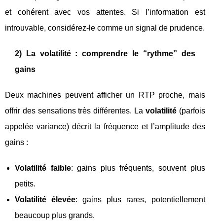
et cohérent avec vos attentes. Si l’information est
introuvable, considérez-le comme un signal de prudence.
2) La volatilité : comprendre le “rythme” des
gains
Deux machines peuvent afficher un RTP proche, mais
offrir des sensations très différentes. La
volatilité
(parfois
appelée variance) décrit la fréquence et l’amplitude des
gains :
Volatilité faible
: gains plus fréquents, souvent plus
petits.
Volatilité élevée
: gains plus rares, potentiellement
beaucoup plus grands.