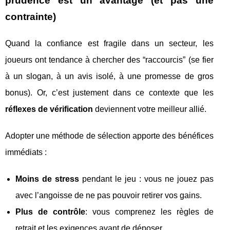
prudence est un avantage (et pas une
contrainte)
Quand la confiance est fragile dans un secteur, les
joueurs ont tendance à chercher des “raccourcis” (se fier
à un slogan, à un avis isolé, à une promesse de gros
bonus). Or, c’est justement dans ce contexte que les
réflexes de vérification
deviennent votre meilleur allié.
Adopter une méthode de sélection apporte des bénéfices
immédiats :
Moins de stress
pendant le jeu : vous ne jouez pas
avec l’angoisse de ne pas pouvoir retirer vos gains.
Plus de contrôle
: vous comprenez les règles de
retrait et les exigences avant de déposer.