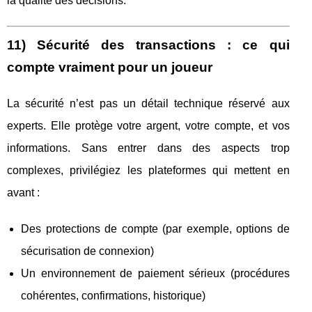
la qualité des décisions.
11) Sécurité des transactions : ce qui
compte vraiment pour un joueur
La sécurité n’est pas un détail technique réservé aux
experts. Elle protège votre argent, votre compte, et vos
informations. Sans entrer dans des aspects trop
complexes, privilégiez les plateformes qui mettent en
avant :
Des protections de compte (par exemple, options de
sécurisation de connexion)
Un environnement de paiement sérieux (procédures
cohérentes, confirmations, historique)