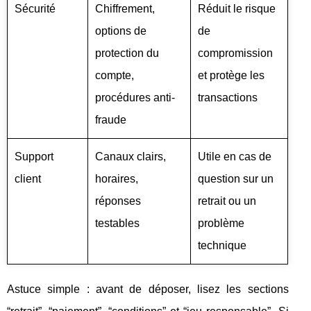
Sécurité
Chiffrement,
Réduit le risque
options de
de
protection du
compromission
compte,
et protège les
procédures anti-
transactions
fraude
Support
Canaux clairs,
Utile en cas de
client
horaires,
question sur un
réponses
retrait ou un
testables
problème
technique
Astuce simple : avant de déposer, lisez les sections