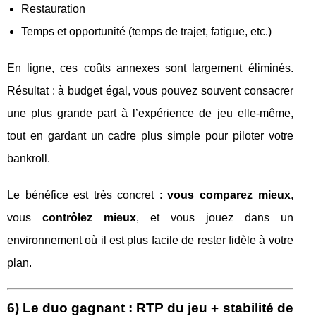
Restauration
Temps et opportunité (temps de trajet, fatigue, etc.)
En ligne, ces coûts annexes sont largement éliminés.
Résultat : à budget égal, vous pouvez souvent consacrer
une plus grande part à l’expérience de jeu elle-même,
tout en gardant un cadre plus simple pour piloter votre
bankroll.
Le bénéfice est très concret :
vous comparez mieux
,
vous
contrôlez mieux
, et vous jouez dans un
environnement où il est plus facile de rester fidèle à votre
plan.
6) Le duo gagnant : RTP du jeu + stabilité de