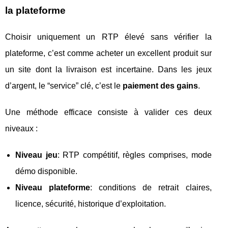
la plateforme
Choisir uniquement un RTP élevé sans vérifier la
plateforme, c’est comme acheter un excellent produit sur
un site dont la livraison est incertaine. Dans les jeux
d’argent, le “service” clé, c’est le
paiement des gains
.
Une méthode efficace consiste à valider ces deux
niveaux :
Niveau jeu
: RTP compétitif, règles comprises, mode
démo disponible.
Niveau plateforme
: conditions de retrait claires,
licence, sécurité, historique d’exploitation.