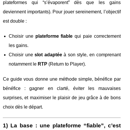
plateformes qui “s’évaporent” dès que les gains
deviennent importants). Pour jouer sereinement, l’objectif
est double :
Choisir une
plateforme fiable
qui paie correctement
les gains.
Choisir une
slot adaptée
à son style, en comprenant
notamment le
RTP
(Return to Player).
Ce guide vous donne une méthode simple, bénéfice par
bénéfice : gagner en clarté, éviter les mauvaises
surprises, et maximiser le plaisir de jeu grâce à de bons
choix dès le départ.
1) La base : une plateforme “fiable”, c’est