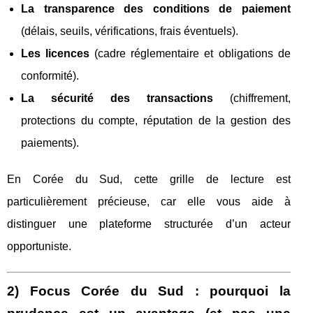
La transparence des conditions de paiement
(délais, seuils, vérifications, frais éventuels).
Les licences
(cadre réglementaire et obligations de
conformité).
La sécurité des transactions
(chiffrement,
protections du compte, réputation de la gestion des
paiements).
En Corée du Sud, cette grille de lecture est
particulièrement précieuse, car elle vous aide à
distinguer une plateforme structurée d’un acteur
opportuniste.
2) Focus Corée du Sud : pourquoi la