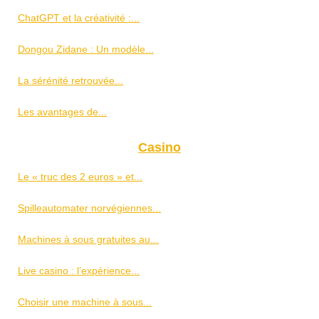
ChatGPT et la créativité :...
Dongou Zidane : Un modèle...
La sérénité retrouvée...
Les avantages de...
Casino
Le « truc des 2 euros » et...
Spilleautomater norvégiennes...
Machines à sous gratuites au...
Live casino : l’expérience...
Choisir une machine à sous...