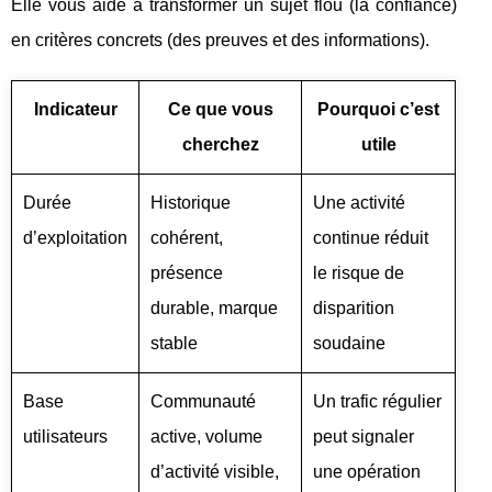
Elle vous aide à transformer un sujet flou (la confiance)
en critères concrets (des preuves et des informations).
Indicateur
Ce que vous
Pourquoi c’est
cherchez
utile
Durée
Historique
Une activité
d’exploitation
cohérent,
continue réduit
présence
le risque de
durable, marque
disparition
stable
soudaine
Base
Communauté
Un trafic régulier
utilisateurs
active, volume
peut signaler
d’activité visible,
une opération